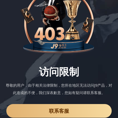
访问限制
尊敬的用户，由于相关法律限制，您所在地区无法访问J9产品，对
此造成的不便，我们深表歉意，您如有疑问请联系客服。
联系客服