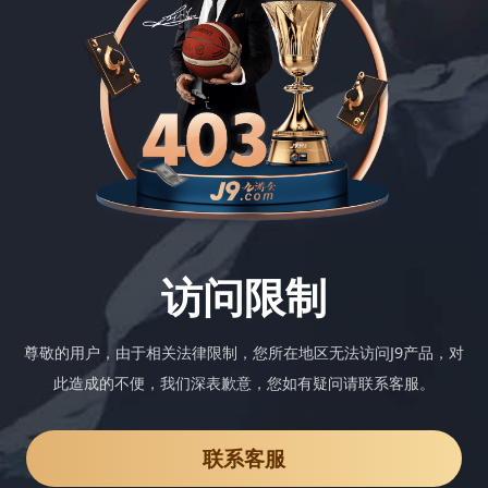
访问限制
尊敬的用户，由于相关法律限制，您所在地区无法访问J9产品，对
此造成的不便，我们深表歉意，您如有疑问请联系客服。
联系客服