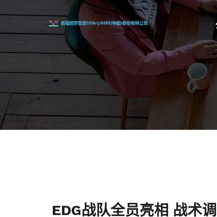
EDG战队全员亮相 战术