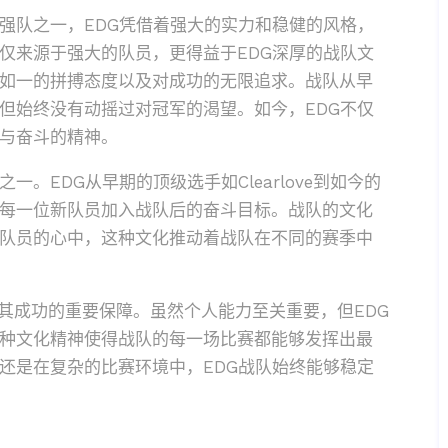
传统强队之一，EDG凭借着强大的实力和稳健的风格，
仅来源于强大的队员，更得益于EDG深厚的战队文
如一的拼搏态度以及对成功的无限追求。战队从早
但始终没有动摇过对冠军的渴望。如今，EDG不仅
与奋斗的精神。
。EDG从早期的顶级选手如Clearlove到如今的
每一位新队员加入战队后的奋斗目标。战队的文化
队员的心中，这种文化推动着战队在不同的赛季中
是其成功的重要保障。虽然个人能力至关重要，但EDG
种文化精神使得战队的每一场比赛都能够发挥出最
还是在复杂的比赛环境中，EDG战队始终能够稳定