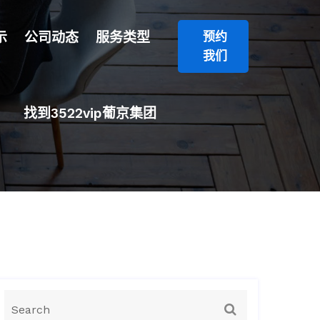
示
公司动态
服务类型
预约
我们
找到3522vip葡京集团