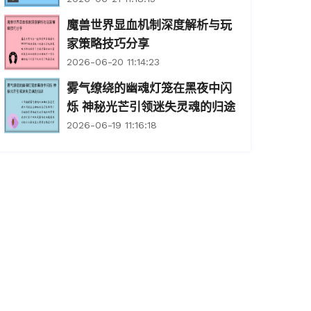
魔兽世界显血机制深度解析与玩
家策略技巧分享
2026-06-20 11:14:23
雾气缭绕的幽魂灯笼在黑夜中闪
烁 神秘光芒引领迷失灵魂的归途
2026-06-19 11:16:18