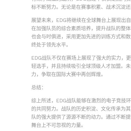
标不断努力。无论是在赛事积累、战术沉淀还
展望未来，EDG将继续在全球舞台上展现出
在加强队员的综合素质培养，提升战队的整体
也会与时俱进，采用更加先进的训练方式和数
终处于领先水平。
EDG战队不仅在赛场上展现了强大的实力，
轻选手，并且持续吸引全球顶级人才加盟。未
力，争取在国际大赛中再创辉煌。
总结：
综上所述，EDG战队能够在激烈的电子竞技
的共同努力。战队的历史积淀、文化传承为其
队的强大提供了源源不断的动力。通过不断提
舞台上不可忽视的力量。